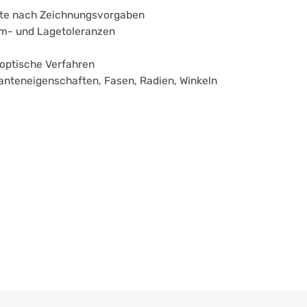
hte nach Zeichnungsvorgaben
m- und Lagetoleranzen
 optische Verfahren
nteneigenschaften, Fasen, Radien, Winkeln