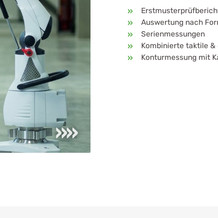
Erstmusterprüfberic
Auswertung nach For
Serienmessungen
Kombinierte taktile &
Konturmessung mit Ka