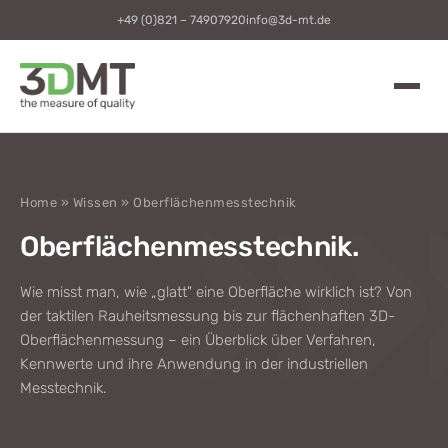
+49 (0)821 – 74907920
info@3d-mt.de
Home
»
Wissen
» Oberflächenmesstechnik
Oberflächenmesstechnik.
Wie misst man, wie „glatt" eine Oberfläche wirklich ist? Von
der taktilen Rauheitsmessung bis zur flächenhaften 3D-
Oberflächenmessung – ein Überblick über Verfahren,
Kennwerte und ihre Anwendung in der industriellen
Messtechnik.