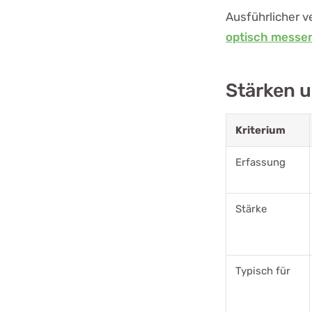
Ausführlicher v
optisch messe
Stärken u
Kriterium
Erfassung
Stärke
Typisch für