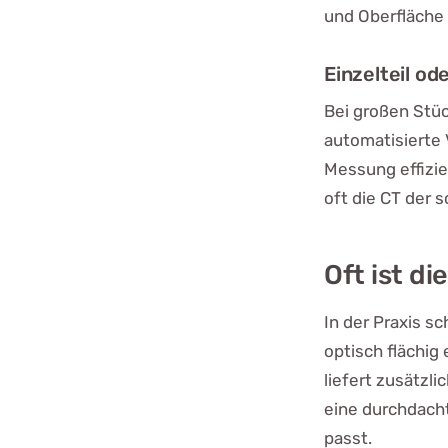
und Oberfläche 
Einzelteil od
Bei großen Stüc
automatisierte 
Messung effizi
oft die CT der 
Oft ist d
In der Praxis sc
optisch flächig
liefert zusätzl
eine durchdach
passt.