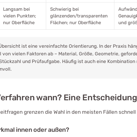
Langsam bei
Schwierig bei
Aufwänd
vielen Punkten;
glänzenden/transparenten
Genauigk
nur Oberfläche
Flächen; nur Oberfläche
und grö
Übersicht ist eine vereinfachte Orientierung. In der Praxis hän
 von vielen Faktoren ab – Material, Größe, Geometrie, geford
 Stückzahl und Prüfaufgabe. Häufig ist auch eine Kombination
nvoll.
erfahren wann? Eine Entscheidung
eitfragen grenzen die Wahl in den meisten Fällen schnell 
rkmal innen oder außen?