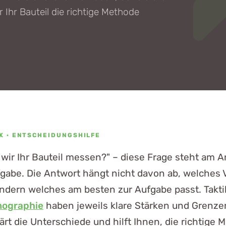
 Ihr Bauteil die richtige Methode
K · ENTSCHEIDUNGSHILFE
 wir Ihr Bauteil messen?" – diese Frage steht am A
gabe. Die Antwort hängt nicht davon ab, welches 
sondern welches am besten zur Aufgabe passt. Takti
ographie
haben jeweils klare Stärken und Grenze
ärt die Unterschiede und hilft Ihnen, die richtige