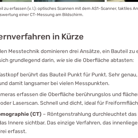
il zu erfassen (v. l.): optisches Scannen mit dem AS1-Scanner, taktiles 
uswertung einer CT-Messung am Bildschirm.
Kernverfahren in Kürze
ellen Messtechnik dominieren drei Ansätze, ein Bauteil zu 
sich grundlegend darin,
wie
sie die Oberfläche abtasten:
Tastkopf berührt das Bauteil Punkt für Punkt. Sehr genau,
nd damit langsamer bei vielen Messpunkten.
meras erfassen die Oberfläche berührungslos und flächenh
 oder Laserscan. Schnell und dicht, ideal für Freiformfläc
mographie (CT)
– Röntgenstrahlung durchleuchtet das 
as Innere sichtbar. Das einzige Verfahren, das innenlie
ei erfasst.