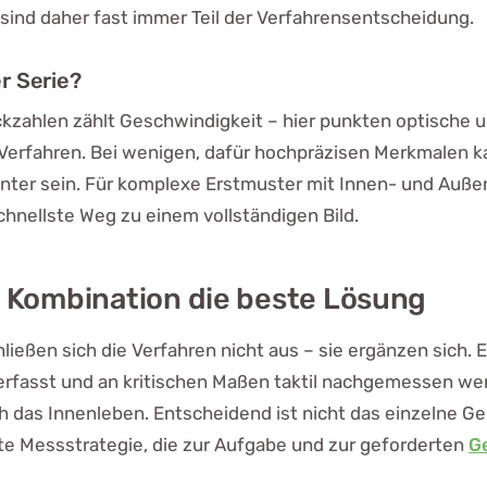
sind daher fast immer Teil der Verfahrensentscheidung.
er Serie?
kzahlen zählt Geschwindigkeit – hier punkten optische 
Verfahren. Bei wenigen, dafür hochpräzisen Merkmalen ka
enter sein. Für komplexe Erstmuster mit Innen- und Auß
schnellste Weg zu einem vollständigen Bild.
ie Kombination die beste Lösung
hließen sich die Verfahren nicht aus – sie ergänzen sich. 
 erfasst und an kritischen Maßen taktil nachgemessen we
ich das Innenleben. Entscheidend ist nicht das einzelne Ge
te Messstrategie, die zur Aufgabe und zur geforderten
G