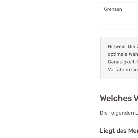
Grenzen
Hinweis: Die 
optimale Wahl
Genauigkeit,
Verfahren sin
Welches V
Die folgenden L
Liegt das Me