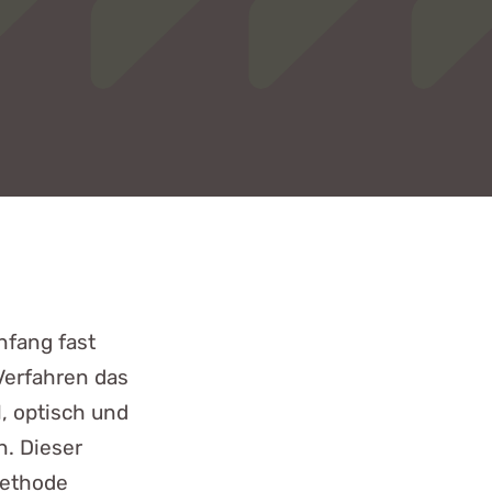
nfang fast
Verfahren das
l, optisch und
n. Dieser
 Methode