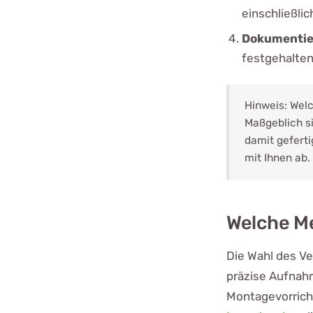
einschließlic
Dokumentie
festgehalten
Hinweis: Welc
Maßgeblich s
damit geferti
mit Ihnen ab.
Welche M
Die Wahl des Ve
präzise Aufnah
Montagevorrich