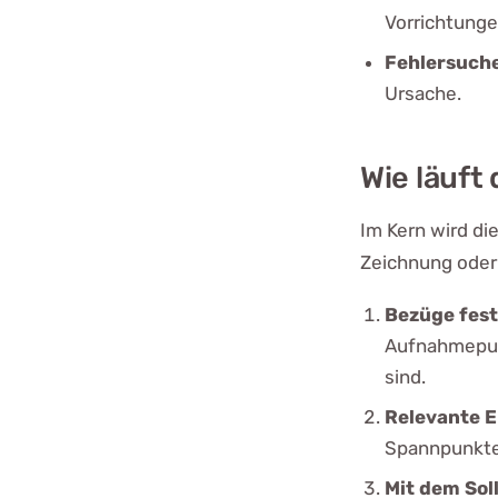
Vorrichtungen
Fehlersuche
Ursache.
Wie läuft
Im Kern wird di
Zeichnung oder 
Bezüge fest
Aufnahmepunk
sind.
Relevante E
Spannpunkte 
Mit dem Sol