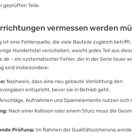
r geprüften Teile.
rrichtungen vermessen werden m
 ist eine Fehlerquelle, die viele Bauteile zugleich betrifft. 
ige Hundertstel verschoben, weicht jedes Teil aus dies
e ab – ein systematischer Fehler, der in der Serie teuer w
g sind insbesondere:
e:
Nachweis, dass eine neu gebaute Vorrichtung den
svorgaben entspricht, bevor sie in Betrieb geht.
Anschläge, Aufnahmen und Spannelemente nutzen sich mi
ng:
Nach einer Kollision oder einem Sturz muss die Geom
ende Prüfung:
Im Rahmen der Qualitätssicherung werd