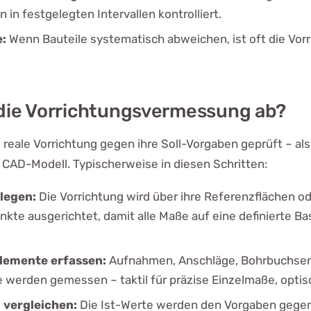
 in festgelegten Intervallen kontrolliert.
:
Wenn Bauteile systematisch abweichen, ist oft die Vorr
 die Vorrichtungsvermessung ab?
e reale Vorrichtung gegen ihre Soll-Vorgaben geprüft – al
CAD-Modell. Typischerweise in diesen Schritten:
legen:
Die Vorrichtung wird über ihre Referenzflächen o
te ausgerichtet, damit alle Maße auf eine definierte B
lemente erfassen:
Aufnahmen, Anschläge, Bohrbuchsen
werden gemessen – taktil für präzise Einzelmaße, optisc
l vergleichen:
Die Ist-Werte werden den Vorgaben gegen