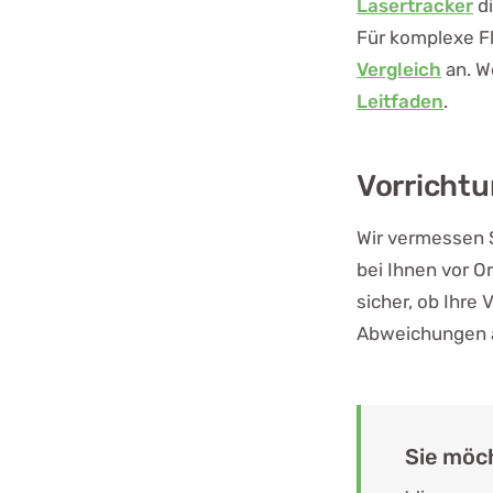
Lasertracker
di
Für komplexe F
Vergleich
an. W
Leitfaden
.
Vorricht
Wir vermessen 
bei Ihnen vor O
sicher, ob Ihre
Abweichungen a
Sie möch