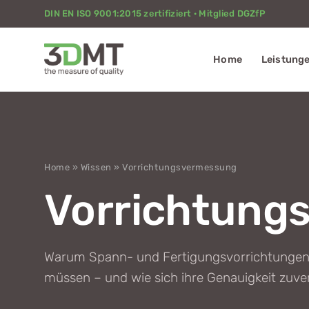
DIN EN ISO 9001:2015 zertifiziert · Mitglied DGZfP
Home
Leistung
Home
»
Wissen
» Vorrichtungsvermessung
Vorrichtung
Warum Spann- und Fertigungsvorrichtungen
müssen – und wie sich ihre Genauigkeit zuverl