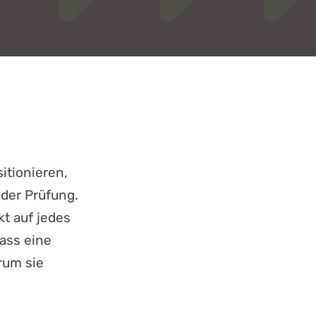
itionieren,
der Prüfung.
kt auf jedes
dass eine
arum sie