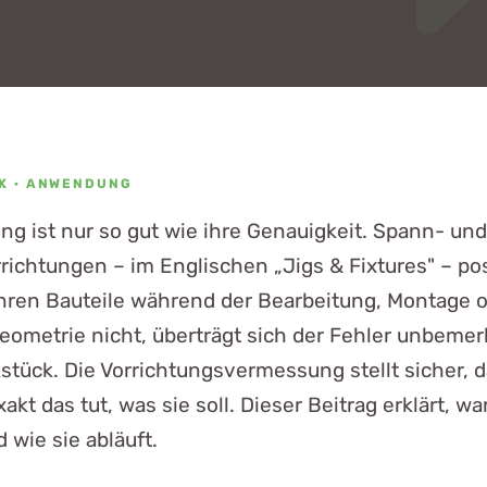
K · ANWENDUNG
ung ist nur so gut wie ihre Genauigkeit. Spann- und
richtungen – im Englischen „Jigs & Fixtures" – pos
hren Bauteile während der Bearbeitung, Montage o
eometrie nicht, überträgt sich der Fehler unbemer
stück. Die Vorrichtungsvermessung stellt sicher, 
akt das tut, was sie soll. Dieser Beitrag erklärt, w
d wie sie abläuft.