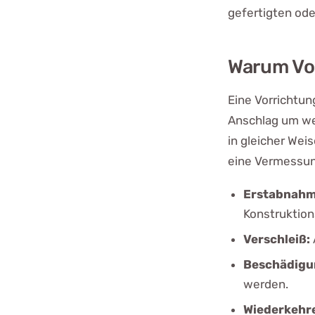
gefertigten ode
Warum Vo
Eine Vorrichtung
Anschlag um wen
in gleicher Weis
eine Vermessun
Erstabnahm
Konstruktion
Verschleiß:
Beschädigu
werden.
Wiederkehr