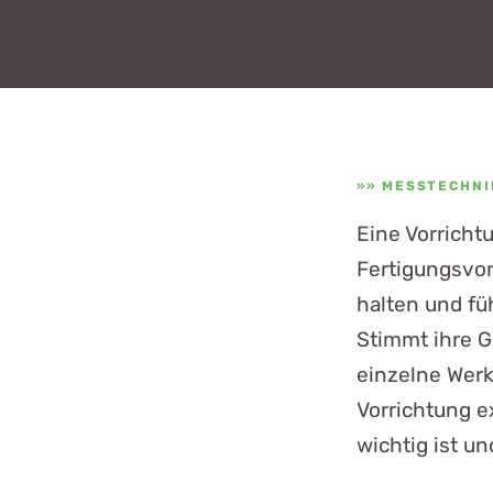
MESSTECHNI
Eine Vorricht
Fertigungsvor
halten und fü
Stimmt ihre G
einzelne Werk
Vorrichtung ex
wichtig ist un