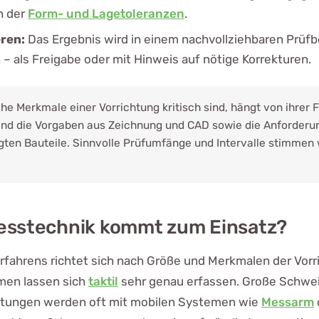
h der
Form- und Lagetoleranzen
.
ren:
Das Ergebnis wird in einem nachvollziehbaren Prüfb
 – als Freigabe oder mit Hinweis auf nötige Korrekturen.
he Merkmale einer Vorrichtung kritisch sind, hängt von ihrer F
ind die Vorgaben aus Zeichnung und CAD sowie die Anforderu
gten Bauteile. Sinnvolle Prüfumfänge und Intervalle stimmen w
esstechnik kommt zum Einsatz?
rfahrens richtet sich nach Größe und Merkmalen der Vorri
men lassen sich
taktil
sehr genau erfassen. Große Schwe
tungen werden oft mit mobilen Systemen wie
Messarm