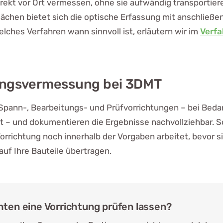
rekt vor Ort vermessen, ohne sie aufwändig transportie
lächen bietet sich die optische Erfassung mit anschlie
elches Verfahren wann sinnvoll ist, erläutern wir im
Verf
ungsvermessung bei 3DMT
Spann-, Bearbeitungs- und Prüfvorrichtungen – bei Bedar
rt – und dokumentieren die Ergebnisse nachvollziehbar. S
 Vorrichtung noch innerhalb der Vorgaben arbeitet, bevor s
uf Ihre Bauteile übertragen.
ten eine Vorrichtung prüfen lassen?